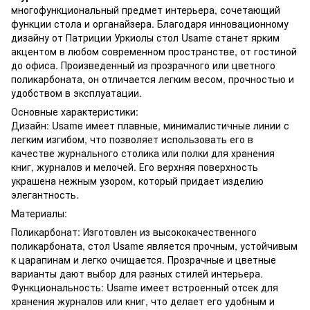
многофункциональный предмет интерьера, сочетающий
функции стола и органайзера. Благодаря инновационному
дизайну от Патриции Уркиолы стол Usame станет ярким
акцентом в любом современном пространстве, от гостиной
до офиса. Произведенный из прозрачного или цветного
поликарбоната, он отличается легким весом, прочностью и
удобством в эксплуатации.
Основные характеристики:
Дизайн: Usame имеет плавные, минималистичные линии с
легким изгибом, что позволяет использовать его в
качестве журнального столика или полки для хранения
книг, журналов и мелочей. Его верхняя поверхность
украшена нежным узором, который придает изделию
элегантность.
Материалы:
Поликарбонат: Изготовлен из высококачественного
поликарбоната, стол Usame является прочным, устойчивым
к царапинам и легко очищается. Прозрачные и цветные
варианты дают выбор для разных стилей интерьера.
Функциональность: Usame имеет встроенный отсек для
хранения журналов или книг, что делает его удобным и