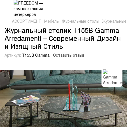
АССОРТИМЕНТ
Мебель
Журнальные столы
Журнальные 
Журнальный столик T155B Gamma
Arredamenti – Современный Дизайн
и Изящный Стиль
Артикул:
T155B Gamma
Оставить отзыв