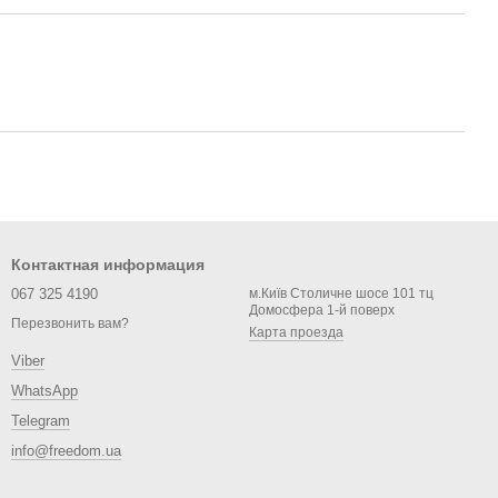
Контактная информация
067 325 4190
м.Київ Столичне шосе 101 тц
Домосфера 1-й поверх
Перезвонить вам?
Карта проезда
Viber
WhatsApp
Telegram
info@freedom.ua