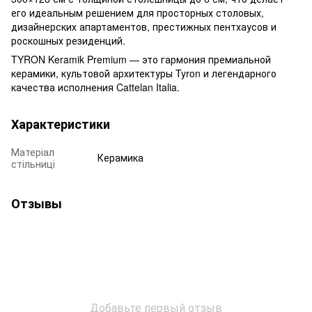
его идеальным решением для просторных столовых,
дизайнерских апартаментов, престижных пентхаусов и
роскошных резиденций.
TYRON Keramik Premium — это гармония премиальной
керамики, культовой архитектуры Tyron и легендарного
качества исполнения Cattelan Italia.
Характеристики
Матеріал
Керамика
стільниці
Отзывы
Добавьте первый отзыв