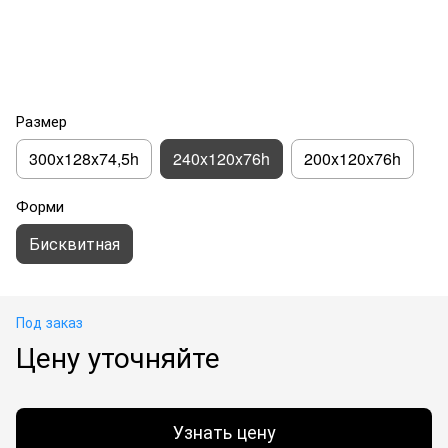
Размер
300x128x74,5h
240x120x76h
200x120x76h
Форми
Бисквитная
Под заказ
Цену уточняйте
Узнать цену