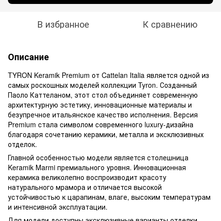
В избранное
К сравнению
Описание
TYRON Keramik Premium от Cattelan Italia является одной из
самых роскошных моделей коллекции Tyron. Созданный
Паоло Каттеланом, этот стол объединяет современную
архитектурную эстетику, инновационные материалы и
безупречное итальянское качество исполнения. Версия
Premium стала символом современного luxury-дизайна
благодаря сочетанию керамики, металла и эксклюзивных
отделок.
Главной особенностью модели является столешница
Keramik Marmi премиального уровня. Инновационная
керамика великолепно воспроизводит красоту
натурального мрамора и отличается высокой
устойчивостью к царапинам, влаге, высоким температурам
и интенсивной эксплуатации.
Для модели доступны эксклюзивные варианты отделки