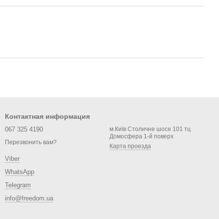
Контактная информация
067 325 4190
м.Київ Столичне шосе 101 тц
Домосфера 1-й поверх
Перезвонить вам?
Карта проезда
Viber
WhatsApp
Telegram
info@freedom.ua