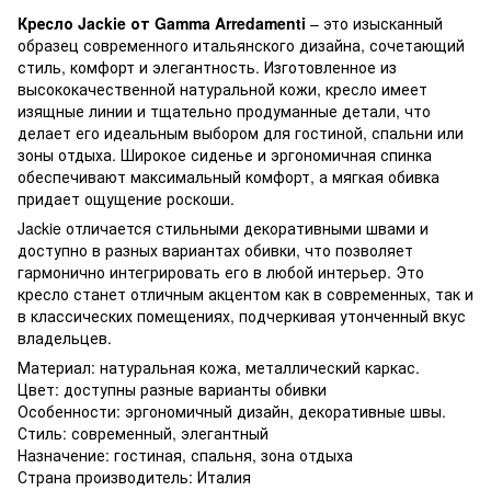
Кресло Jackie от Gamma Arredamenti
– это изысканный
образец современного итальянского дизайна, сочетающий
стиль, комфорт и элегантность. Изготовленное из
высококачественной натуральной кожи, кресло имеет
изящные линии и тщательно продуманные детали, что
делает его идеальным выбором для гостиной, спальни или
зоны отдыха. Широкое сиденье и эргономичная спинка
обеспечивают максимальный комфорт, а мягкая обивка
придает ощущение роскоши.
Jackie отличается стильными декоративными швами и
доступно в разных вариантах обивки, что позволяет
гармонично интегрировать его в любой интерьер. Это
кресло станет отличным акцентом как в современных, так и
в классических помещениях, подчеркивая утонченный вкус
владельцев.
Материал: натуральная кожа, металлический каркас.
Цвет: доступны разные варианты обивки
Особенности: эргономичный дизайн, декоративные швы.
Стиль: современный, элегантный
Назначение: гостиная, спальня, зона отдыха
Страна производитель: Италия