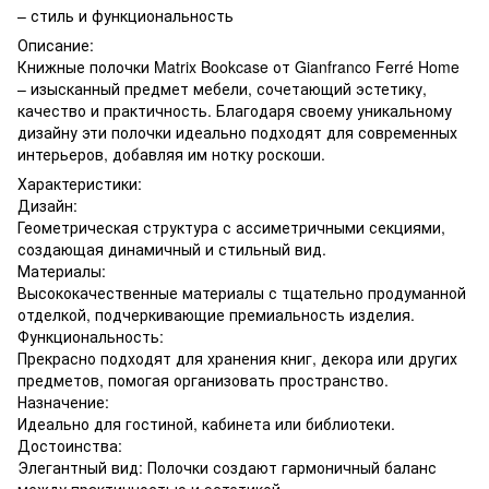
– стиль и функциональность
Описание:
Книжные полочки Matrix Bookcase от Gianfranco Ferré Home
– изысканный предмет мебели, сочетающий эстетику,
качество и практичность. Благодаря своему уникальному
дизайну эти полочки идеально подходят для современных
интерьеров, добавляя им нотку роскоши.
Характеристики:
Дизайн:
Геометрическая структура с ассиметричными секциями,
создающая динамичный и стильный вид.
Материалы:
Высококачественные материалы с тщательно продуманной
отделкой, подчеркивающие премиальность изделия.
Функциональность:
Прекрасно подходят для хранения книг, декора или других
предметов, помогая организовать пространство.
Назначение:
Идеально для гостиной, кабинета или библиотеки.
Достоинства:
Элегантный вид: Полочки создают гармоничный баланс
между практичностью и эстетикой.