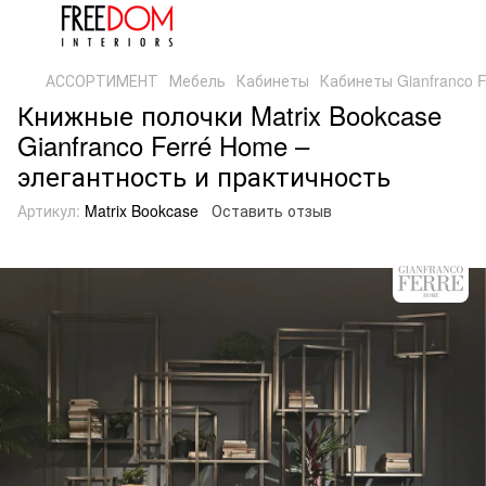
АССОРТИМЕНТ
Мебель
Кабинеты
Кабинеты Gianfranco 
Книжные полочки Matrix Bookcase
Gianfranco Ferré Home –
элегантность и практичность
Артикул:
Matrix Bookcase
Оставить отзыв