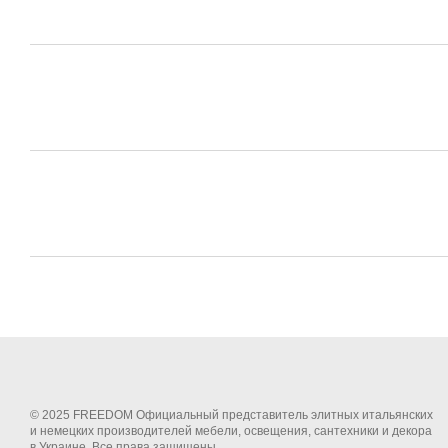
© 2025 FREEDOM Официальный представитель элитных итальянских
и немецких производителей мебели, освещения, сантехники и декора
в Украине. Все права защищены.