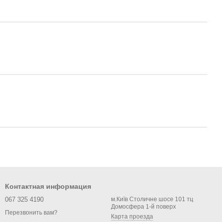
Контактная информация
067 325 4190
м.Київ Столичне шосе 101 тц
Домосфера 1-й поверх
Перезвонить вам?
Карта проезда