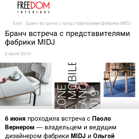
Блог
Бранч встреча с представителями фабрики MIDJ
Бранч встреча с представителями
фабрики MIDJ
6 июля 2019
6 июня
проходила встреча с
Паоло
Вернером
— владельцем и ведущим
дизайнером фабрики
MIDJ
и
Ольгой