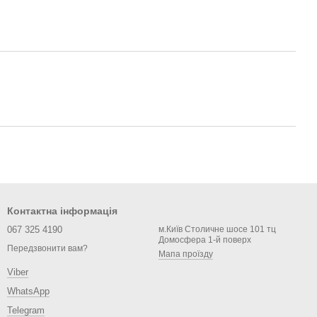
Контактна інформація
067 325 4190
м.Київ Столичне шосе 101 тц
Домосфера 1-й поверх
Передзвонити вам?
Мапа проїзду
Viber
WhatsApp
Telegram