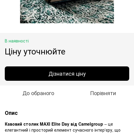
В наявності
Ціну уточнюйте
Дізнатися ціну
До обраного
Порівняти
Опис
Кавовий столик MAXI Elite Day від Camelgroup
– це
елегантний і просторий елемент сучасного інтер'єру, що