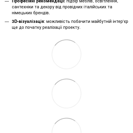
Професійні рекомендації
: підбір меблів, освітлення,
сантехніки та декору від провідних італійських та
німецьких брендів.
3D-візуалізація
: можливість побачити майбутній інтер'єр
ще до початку реалізації проекту.