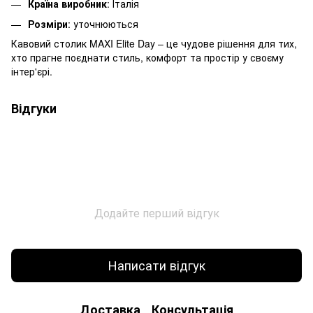
Країна виробник
: Італія
Розміри
: уточнюються
Кавовий столик MAXI Elite Day – це чудове рішення для тих,
хто прагне поєднати стиль, комфорт та простір у своєму
інтер'єрі.
Відгуки
Додайте перший відгук
Написати відгук
Доставка
Консультація