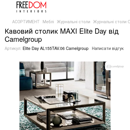
АСОРТИМЕНТ
Меблі
Журнальні столи
Журнальні столи 
Кавовий столик MAXI Elite Day від
Camelgroup
Артикул:
Elite Day AL155TAV.06 Camelgroup
Написати відгук