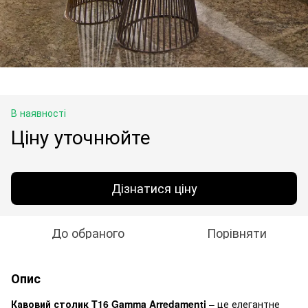
В наявності
Ціну уточнюйте
Дізнатися ціну
До обраного
Порівняти
Опис
Кавовий столик T16 Gamma Arredamenti
– це елегантне