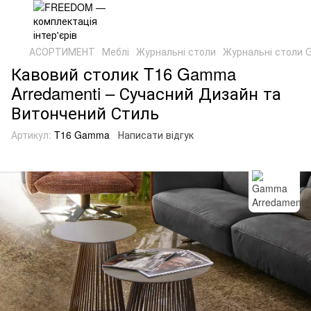
АСОРТИМЕНТ
Меблі
Журнальні столи
Журнальні столи 
Кавовий столик T16 Gamma
Arredamenti – Сучасний Дизайн та
Витончений Стиль
Артикул:
T16 Gamma
Написати відгук