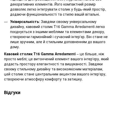
декоративних елементів. Його компактний розмір
дозволяє легко інтегрувати столик у будь-який простір,
додаючи функціональності та стилю вашій вітальні.
Універсальність
: Завдяки своєму універсальному
дизайну, кавовий столик T16 Gamma Arredamenti легко
поєднується з іншими меблями та елементами декору,
створюючи гармонійний і сучасний інтер'єр. Він стане не
лише зручним, але й стильним доповненням до вашого
дому.
Кавовий столик T16 Gamma Arredamenti
– це більше, ніж
просто меблі; це витончений елемент вашого інтер'єру, який
додасть простору елегантності та вишуканості. Завдяки
своєму стильному дизайну та високоякісним матеріалам,
цей столик стане центральним акцентом вашого інтер'єру,
створюючи атмосферу комфорту та затишку.
Відгуки