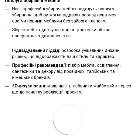
Послуга збирання меблів:
Наші професійні збирачі меблів нададуть послугу
збирання, щоб ви могли відразу насолоджуватися
своїми новими меблями без зайвого клопоту.
Збірка меблів доступна в день доставки або за
попередньою домовленістю.
Індивідуальний підхід
: розробка унікальних дизайн-
рішень, що відображають ваш стиль та характер.
Професійні рекомендації
: підбір меблів, освітлення,
сантехніки та декору від провідних італійських та
німецьких брендів.
3D-візуалізація
: можливість побачити майбутній інтер'єр
ще до початку реалізації проекту.