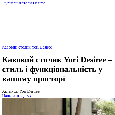
Журнальні столи Desiree
Кавовий столик Yori Desiree
Кавовий столик Yori Desiree –
стиль і функціональність у
вашому просторі
Артикул:
Yori Desiree
Написати відгук