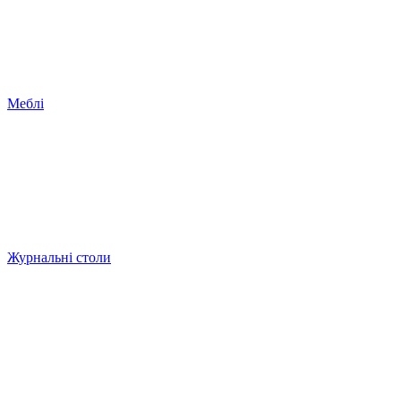
Меблі
Журнальні столи