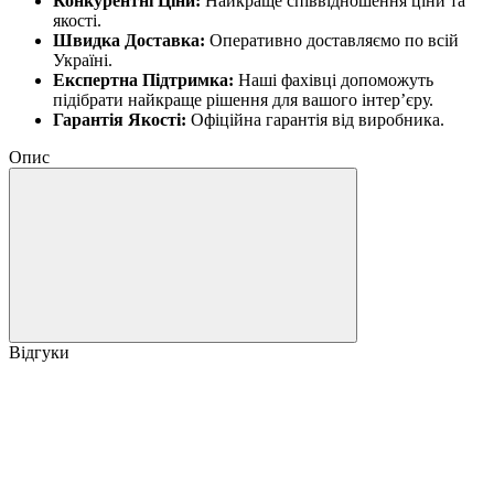
Конкурентні Ціни:
Найкраще співвідношення ціни та
якості.
Швидка Доставка:
Оперативно доставляємо по всій
Україні.
Експертна Підтримка:
Наші фахівці допоможуть
підібрати найкраще рішення для вашого інтер’єру.
Гарантія Якості:
Офіційна гарантія від виробника.
Опис
Відгуки