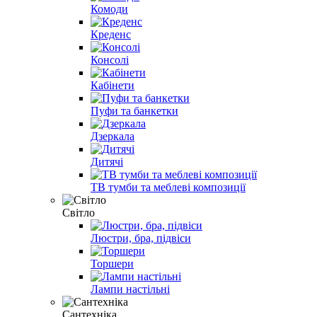
Комоди
Креденс
Консолі
Кабінети
Пуфи та банкетки
Дзеркала
Дитячі
ТВ тумби та меблеві композиції
Світло
Люстри, бра, підвіси
Торшери
Лампи настільні
Сантехніка