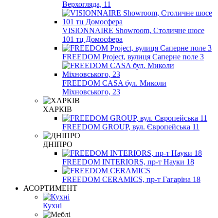
Верхогляда, 11
VISIONNAIRE Showroom, Столичне шосе
101 тц Домосфера
FREEDOM Project, вулиця Саперне поле 3
FREEDOM CASA бул. Миколи
Міхновського, 23
ХАРКІВ
FREEDOM GROUP, вул. Європейська 11
ДНІПРО
FREEDOM INTERIORS, пр-т Науки 18
FREEDOM CERAMICS, пр-т Гагаріна 18
АСОРТИМЕНТ
Кухні