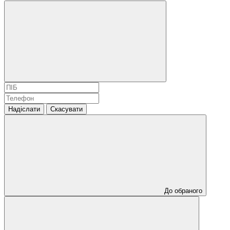
Надіслати
Скасувати
До обраного