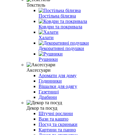
Текстиль
Постільна білизна
Ковдри та покривала
Халати
Декоративні подушки
Рушники
Аксессуари
Аромати для дому
Годинники
Вішалки для одягу
Газетниці
Драбини
Декор та посуд
Штучні рослини
Вази та кашпо
Посуд та скриньки
Картини та панно