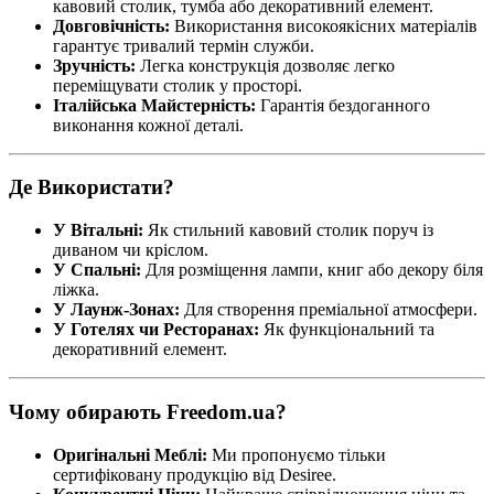
кавовий столик, тумба або декоративний елемент.
Довговічність:
Використання високоякісних матеріалів
гарантує тривалий термін служби.
Зручність:
Легка конструкція дозволяє легко
переміщувати столик у просторі.
Італійська Майстерність:
Гарантія бездоганного
виконання кожної деталі.
Де Використати?
У Вітальні:
Як стильний кавовий столик поруч із
диваном чи кріслом.
У Спальні:
Для розміщення лампи, книг або декору біля
ліжка.
У Лаунж-Зонах:
Для створення преміальної атмосфери.
У Готелях чи Ресторанах:
Як функціональний та
декоративний елемент.
Чому обирають Freedom.ua?
Оригінальні Меблі:
Ми пропонуємо тільки
сертифіковану продукцію від Desiree.