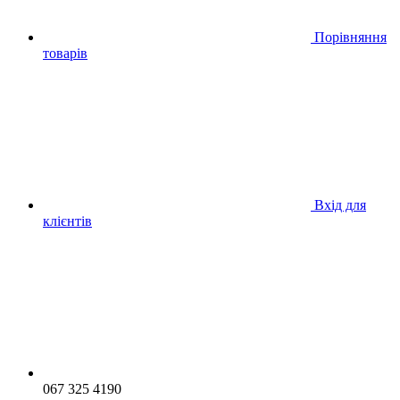
Порівняння
товарів
Вхід для
клієнтів
067 325 4190