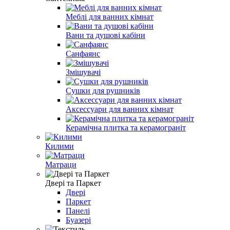
Меблі для ванних кімнат
Вани та душові кабіни
Санфаянс
Змішувачі
Сушки для рушників
Аксессуари для ванних кімнат
Керамічна плитка та керамограніт
Килими
Матраци
Двері та Паркет
Двері
Паркет
Панелі
Буазері