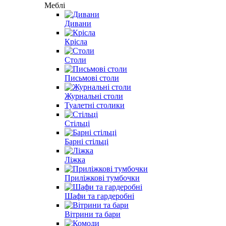
Меблі
Дивани
Крісла
Столи
Письмові столи
Журнальні столи
Туалетні столики
Стільці
Барні стільці
Ліжка
Приліжкові тумбочки
Шафи та гардеробні
Вітрини та бари