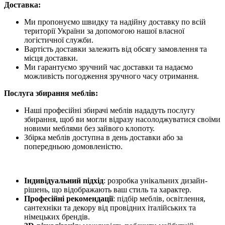
Доставка:
Ми пропонуємо швидку та надійну доставку по всій
території України за допомогою нашої власної
логістичної служби.
Вартість доставки залежить від обсягу замовлення та
місця доставки.
Ми гарантуємо зручний час доставки та надаємо
можливість погодження зручного часу отримання.
Послуга збирання меблів:
Наші професійні збирачі меблів нададуть послугу
збирання, щоб ви могли відразу насолоджуватися своїми
новими меблями без зайвого клопоту.
Збірка меблів доступна в день доставки або за
попередньою домовленістю.
Індивідуальний підхід
: розробка унікальних дизайн-
рішень, що відображають ваш стиль та характер.
Професійні рекомендації
: підбір меблів, освітлення,
сантехніки та декору від провідних італійських та
німецьких брендів.