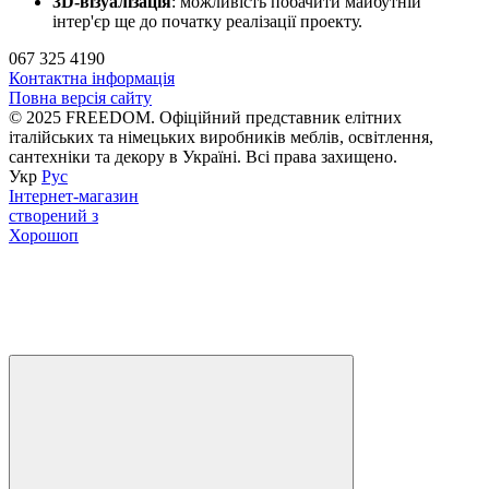
3D-візуалізація
: можливість побачити майбутній
інтер'єр ще до початку реалізації проекту.
067 325 4190
Контактна інформація
Повна версія сайту
© 2025 FREEDOM. Офіційний представник елітних
італійських та німецьких виробників меблів, освітлення,
сантехніки та декору в Україні. Всі права захищено.
Укр
Рус
Інтернет-магазин
створений з
Хорошоп