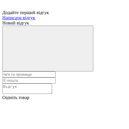
Додайте перший відгук
Написати відгук
Новий відгук
Оцініть товар