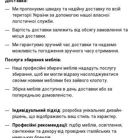
Доставка:
Ми пропонуємо швидку та надійну доставку по всій
території України за допомогою нашої власної
логістичної служби.
Вартість доставки залежить від обсягу замовлення та
місця доставки.
Ми гарантуємо зручний час доставки та надаємо
можливість погодження зручного часу отримання.
Послуга збирання меблів:
Наші професійні збирачі меблів нададуть послугу
збирання, щоб ви могли відразу насолоджуватися
своїми новими меблями без зайвого клопоту.
Збірка меблів доступна в день доставки або за
попередньою домовленістю.
Індивідуальний підхід
: розробка унікальних дизайн-
рішень, що відображають ваш стиль та характер.
Професійні рекомендації
: підбір меблів, освітлення,
сантехніки та декору від провідних італійських та
німецьких брендів.