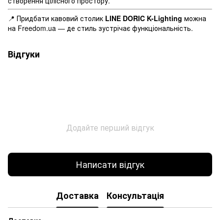
створення цілісного простору.
📍 Придбати кавовий столик
LINE DORIC K-Lighting
можна
на Freedom.ua — де стиль зустрічає функціональність.
Відгуки
Додайте перший відгук
Написати відгук
Доставка
Консультація