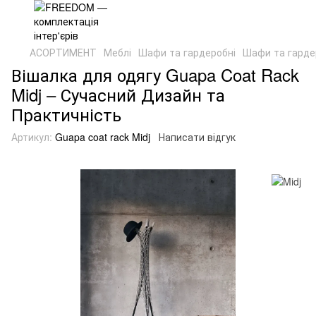
АСОРТИМЕНТ
Меблі
Шафи та гардеробні
Шафи та гардер
Вішалка для одягу Guapa Coat Rack
Midj – Сучасний Дизайн та
Практичність
Артикул:
Guapa coat rack Midj
Написати відгук