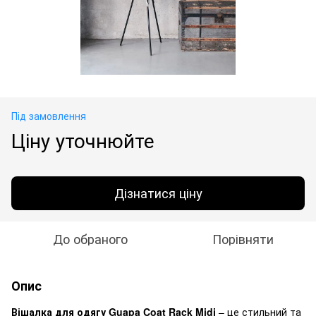
Під замовлення
Ціну уточнюйте
Дізнатися ціну
До обраного
Порівняти
Опис
Вішалка для одягу Guapa Coat Rack Midj
– це стильний та