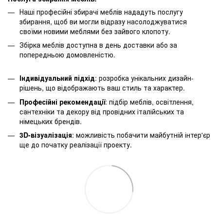
Наші професійні збирачі меблів нададуть послугу
збирання, щоб ви могли відразу насолоджуватися
своїми новими меблями без зайвого клопоту.
Збірка меблів доступна в день доставки або за
попередньою домовленістю.
Індивідуальний підхід
: розробка унікальних дизайн-
рішень, що відображають ваш стиль та характер.
Професійні рекомендації
: підбір меблів, освітлення,
сантехніки та декору від провідних італійських та
німецьких брендів.
3D-візуалізація
: можливість побачити майбутній інтер'єр
ще до початку реалізації проекту.