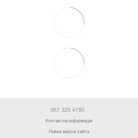
067 325 4190
Контактна інформація
Повна версія сайту