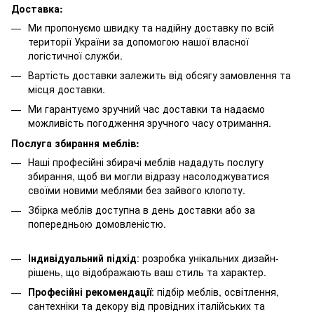
Доставка:
Ми пропонуємо швидку та надійну доставку по всій
території України за допомогою нашої власної
логістичної служби.
Вартість доставки залежить від обсягу замовлення та
місця доставки.
Ми гарантуємо зручний час доставки та надаємо
можливість погодження зручного часу отримання.
Послуга збирання меблів:
Наші професійні збирачі меблів нададуть послугу
збирання, щоб ви могли відразу насолоджуватися
своїми новими меблями без зайвого клопоту.
Збірка меблів доступна в день доставки або за
попередньою домовленістю.
Індивідуальний підхід
: розробка унікальних дизайн-
рішень, що відображають ваш стиль та характер.
Професійні рекомендації
: підбір меблів, освітлення,
сантехніки та декору від провідних італійських та