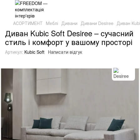
АСОРТИМЕНТ
Меблі
Дивани
Дивани Desiree
Диван Kubi
Диван Kubic Soft Desiree – сучасний
стиль і комфорт у вашому просторі
Артикул:
Kubic Soft
Написати відгук