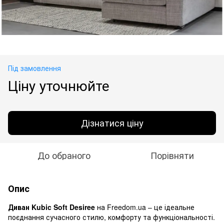
Під замовлення
Ціну уточнюйте
Дізнатися ціну
До обраного
Порівняти
Опис
Диван Kubic Soft Desiree
на Freedom.ua – це ідеальне
поєднання сучасного стилю, комфорту та функціональності.