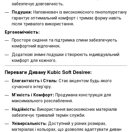
забезпечує довговічність.
Подушки:
Наповнювач із високоякісного пінополіуретану
гарантує оптимальний комфорт і тримає форму навіть
після тривалого використання.
Ергономічність:
Просторе сидіння та підтримка спини забезпечують
комфортний відпочинок.
Додаткові знімні подушки створюють індивідуальний
комфорт для кожного.
Переваги Дивану Kubic Soft Desiree:
Елегантність і Стиль:
Стає акцентом будь-якого
сучасного інтер’єру.
М’якість і Комфорт:
Продумана конструкція для
максимального розслаблення.
Надійність:
Використання високоякісних матеріалів
забезпечує тривалий термін служби.
Універсальність:
Доступний у різних розмірах,
матеріалах і кольорах, що дозволяє адаптувати диван