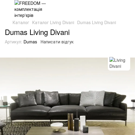
Каталог
Каталог Living Divani
Dumas Living Divani
Dumas Living Divani
Артикул:
Dumas
Написати відгук