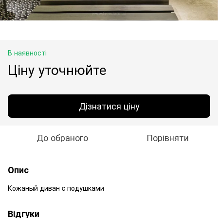
В наявності
Ціну уточнюйте
Дізнатися ціну
До обраного
Порівняти
Опис
Кожаный диван c подушками
Відгуки