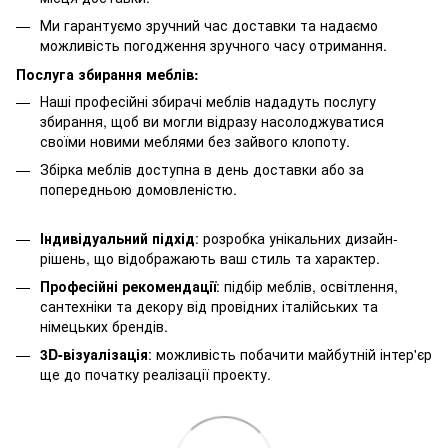
Ми гарантуємо зручний час доставки та надаємо
можливість погодження зручного часу отримання.
Послуга збирання меблів:
Наші професійні збирачі меблів нададуть послугу
збирання, щоб ви могли відразу насолоджуватися
своїми новими меблями без зайвого клопоту.
Збірка меблів доступна в день доставки або за
попередньою домовленістю.
Індивідуальний підхід
: розробка унікальних дизайн-
рішень, що відображають ваш стиль та характер.
Професійні рекомендації
: підбір меблів, освітлення,
сантехніки та декору від провідних італійських та
німецьких брендів.
3D-візуалізація
: можливість побачити майбутній інтер'єр
ще до початку реалізації проекту.